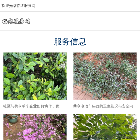
欢迎光临临终服务网
服务信息
社区与共享单车企业如何协作，优
共享电动车头盔的卫生状况与安全问
化“最后一公里”车辆分布？
题，公众应如何对待？