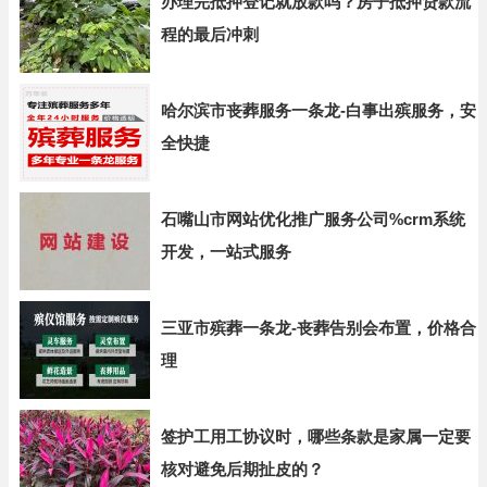
办理完抵押登记就放款吗？房子抵押贷款流
程的最后冲刺
哈尔滨市丧葬服务一条龙-白事出殡服务，安
全快捷
石嘴山市网站优化推广服务公司%crm系统
开发，一站式服务
三亚市殡葬一条龙-丧葬告别会布置，价格合
理
签护工用工协议时，哪些条款是家属一定要
核对避免后期扯皮的？