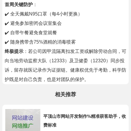
首周关键防护
：
✔️ 全天佩戴N95口罩（每4小时更换）
✔️ 避免参加密闭会议室集会
✔️ 自带午餐避免食堂就餐
✔️ 随身携带含75%酒精的消毒喷雾
终极提示
：若公司因甲流隔离扣发工资或解除劳动合同，可
向当地劳动监察大队（12333）及卫健委（12320）同步投
诉，留存就医记录作为证据链。健康权优先于考勤，科学防
护既是对自己负责，也是对团队的保护。
相关推荐
平顶山市网站开发制作%精准获客助手，收
费标准