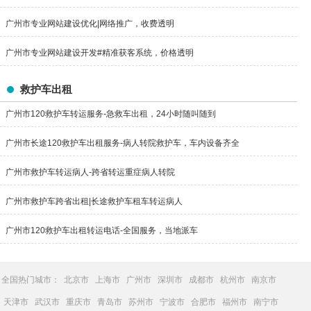
广州市专业网站建设优化|网络推广，收费透明
广州市专业网站建设开发#精准获客系统，价格透明
救护车出租
广州市120救护车转运服务-急救车出租，24小时随叫随到
广州市长途120救护车出租服务-病人转院救护车，车内设备齐全
广州市救护车转运病人-跨省转运重症病人转院
广州市救护车跨省出租|长途救护车租车转运病人
广州市120救护车出租转运电话-全国服务，当地派车
全国热门城市：
北京市
上海市
广州市
深圳市
成都市
杭州市
南京市
天津市
武汉市
重庆市
青岛市
苏州市
宁波市
合肥市
福州市
南宁市