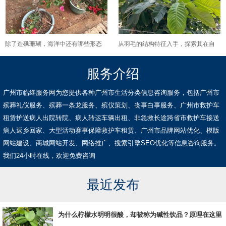
除了造礁珊瑚，海洋中还有哪些形态
从羽毛的结构特征入手，探索其在自
各异的深海珊瑚种类？
然界中承载的生态意义与价值
服务介绍
广州市临终服务网为您提供各种广州市生活分类信息咨询服务，包括广州市
殡葬礼仪服务、殡葬一条龙服务、殡仪策划、丧事白事服务、广州市救护车
租赁护送病人出院转院、病人转运车辆出租、非急救长途跨省市救护车接送
病人返乡回家、大型活动赛事保障救护车租赁、广州市品牌网站优化、模版
网站建设、商城网站开发、网络推广、搜索引擎SEO优化等信息咨询服务。
我们24小时在线，欢迎免费咨询
最近发布
为什么柠檬水明明很酸，却被称为碱性饮品？原理在这里