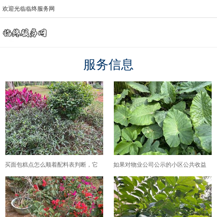
欢迎光临临终服务网
服务信息
买面包糕点怎么顺着配料表判断，它
如果对物业公司公示的小区公共收益
用的是哪类防腐剂、有没有踩到新规
明细有疑问，业主可以通过哪些途径
禁用的范围？
核实？