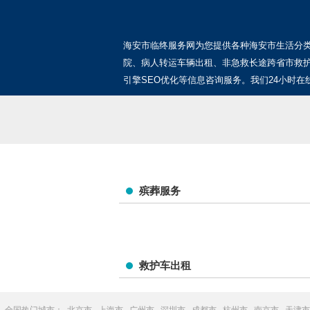
海安市临终服务网为您提供各种海安市生活分
院、病人转运车辆出租、非急救长途跨省市救
引擎SEO优化等信息咨询服务。我们24小时在
殡葬服务
救护车出租