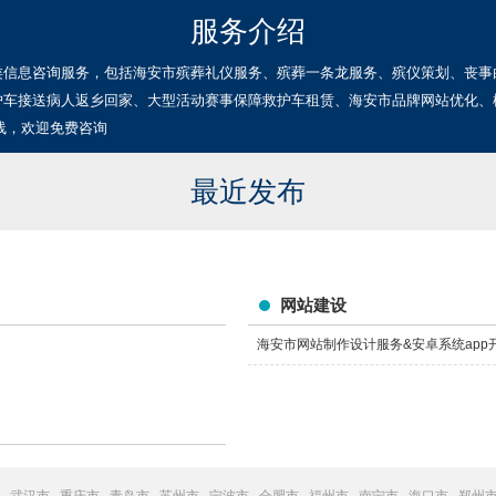
服务介绍
类信息咨询服务，包括海安市殡葬礼仪服务、殡葬一条龙服务、殡仪策划、丧事
护车接送病人返乡回家、大型活动赛事保障救护车租赁、海安市品牌网站优化、
线，欢迎免费咨询
最近发布
网站建设
海安市网站制作设计服务&安卓系统app