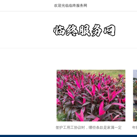
欢迎光临临终服务网
签护工用工协议时，哪些条款是家属一定
年
要核对避免后期扯皮的？
何