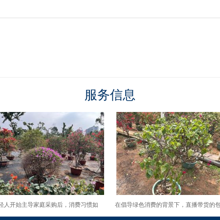
服务信息
轻人开始主导家庭采购后，消费习惯如
在倡导绿色消费的背景下，直播带货的
反过来影响必需品定价？
装与物流环节可优化哪些规范？