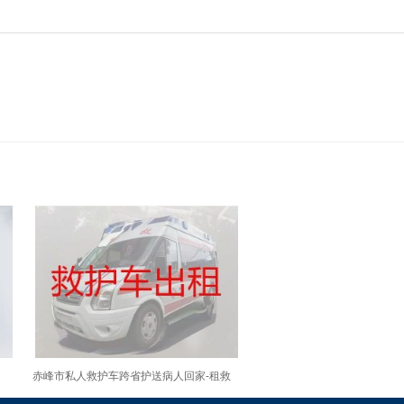
赤峰市私人救护车跨省护送病人回家-租救
护车护送病人转院