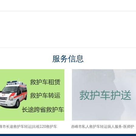
服务信息
峰市长途救护车转运|出租120救护车
赤峰市私人救护车转运病人服务-医师护
送，设备齐全，收费合理