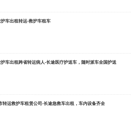
救护车出租转运-救护车租车
0救护车出租跨省转运病人-长途医疗护送车，随时派车全国护送
市转运救护车租赁公司-长途急救车出租，车内设备齐全