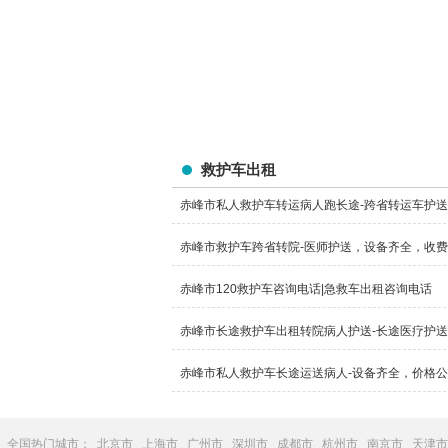
救护车出租
赤峰市私人救护车转运病人跑长途-跨省转运车护
赤峰市救护车跨省转院-医师护送，设备齐全，收
赤峰市120救护车咨询电话|急救车出租咨询电话
赤峰市长途救护车出租转院病人护送-长途医疗护
赤峰市私人救护车长途运送病人-设备齐全，价格
全国热门城市：
北京市
上海市
广州市
深圳市
成都市
杭州市
南京市
天津市