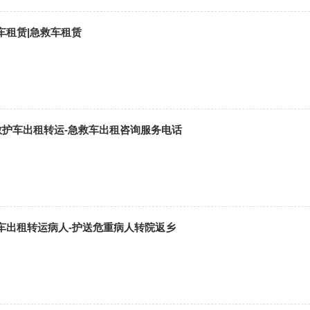
车租赁|急救车租赁
救护车出租转运-急救车出租咨询服务电话
车出租转运病人-护送危重病人转院返乡