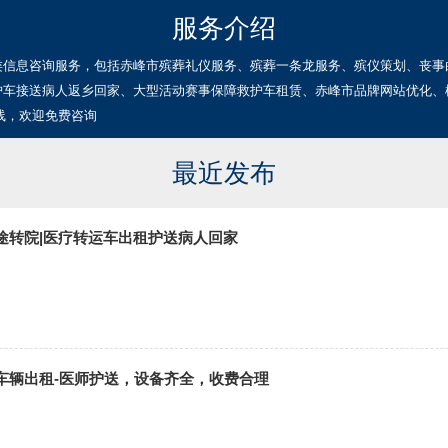
服务介绍
类信息咨询服务，包括赤峰市殡葬礼仪服务、殡葬一条龙服务、殡仪策划、丧事
护车接送病人返乡回家、大型活动赛事保障救护车租赁、赤峰市品牌网站优化、
线，欢迎免费咨询
最近发布
途转院|医疗转运车出租护送病人回家
车辆出租-医师护送，设备齐全，收费合理