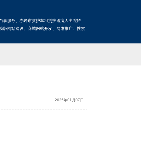
白事服务、赤峰市救护车租赁护送病人出院转
模版网站建设、商城网站开发、网络推广、搜索
2025年01月07日