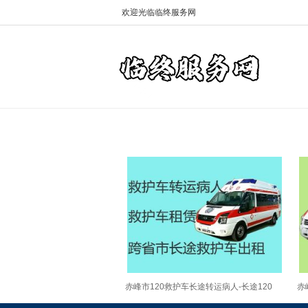
欢迎光临临终服务网
赤峰市120救护车长途转运病人-长途120
赤
救护车护送，就近派车