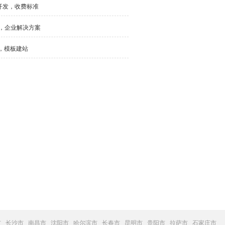
件开发，收费标准
发，企业解决方案
，模板建站
市
长沙市
南昌市
沈阳市
哈尔滨市
长春市
昆明市
贵阳市
拉萨市
石家庄市