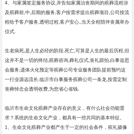
4、与家属签定服务协议,并告知家属治丧期间的殡葬流程涉
及殡葬前,中,后期的服务,客户按需求提出殡葬项目,公司按流
程给予客户服务,透明过程,客户安心.,当天全程陪伴丧属举办
仪式.
生老病死,是人生必经的阶段.死亡,可算是人生的最后历程,但
这并不是一切的终结,殡葬咨询,葬礼仪式,丧礼跟拍,白事追思
会服务,遗体火化预定等殡葬公司专业服务团队提前预约这
一行业源远流长.临沂市白事服务殡葬公司一条龙,按需定制
丧葬悼念会透明收费,为您省心省钱.
临沂市生命文化殡葬产业存在的意义，有什么社会功能需
求？系统的生命文化产业，都具有一些共同的基本特征。
1、生命文化殡葬产业都产生于一定的社会条件，殡礼摄像