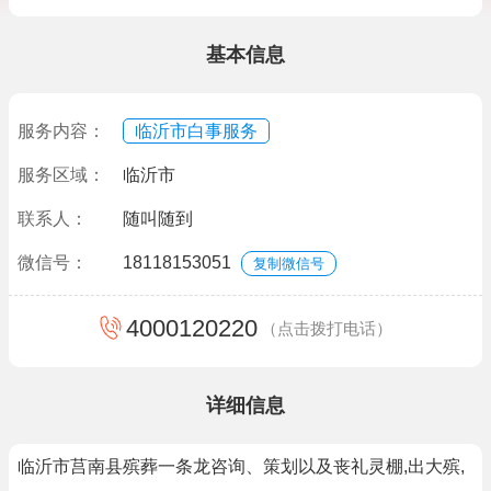
基本信息
服务内容：
临沂市白事服务
服务区域：
临沂市
联系人：
随叫随到
微信号：
18118153051
复制微信号
4000120220
（点击拨打电话）
详细信息
临沂市莒南县殡葬一条龙咨询、策划以及丧礼灵棚,出大殡,