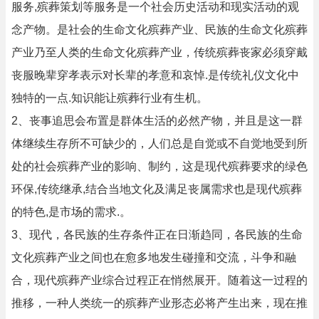
服务,殡葬策划等服务是一个社会历史活动和现实活动的观
念产物。是社会的生命文化殡葬产业、民族的生命文化殡葬
产业乃至人类的生命文化殡葬产业，传统殡葬丧家必须穿戴
丧服晚辈穿孝表示对长辈的孝意和哀悼.是传统礼仪文化中
独特的一点.知识能让殡葬行业有生机。
2、丧事追思会布置是群体生活的必然产物，并且是这一群
体继续生存所不可缺少的，人们总是自觉或不自觉地受到所
处的社会殡葬产业的影响、制约，这是现代殡葬要求的绿色
环保,传统继承,结合当地文化及满足丧属需求也是现代殡葬
的特色,是市场的需求.。
3、现代，各民族的生存条件正在日渐趋同，各民族的生命
文化殡葬产业之间也在愈多地发生碰撞和交流，斗争和融
合，现代殡葬产业综合过程正在悄然展开。随着这一过程的
推移，一种人类统一的殡葬产业形态必将产生出来，现在推