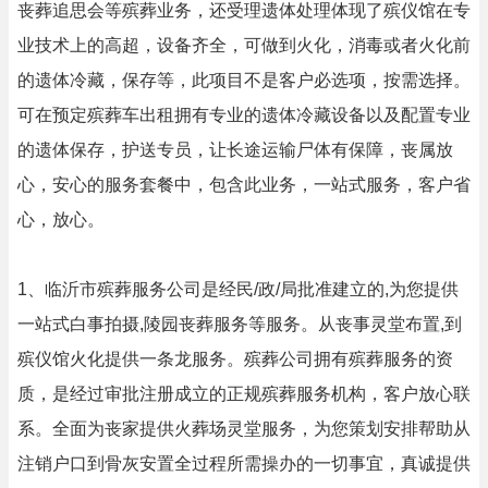
丧葬追思会等殡葬业务，还受理遗体处理体现了殡仪馆在专
业技术上的高超，设备齐全，可做到火化，消毒或者火化前
的遗体冷藏，保存等，此项目不是客户必选项，按需选择。
可在预定殡葬车出租拥有专业的遗体冷藏设备以及配置专业
的遗体保存，护送专员，让长途运输尸体有保障，丧属放
心，安心的服务套餐中，包含此业务，一站式服务，客户省
心，放心。
1、临沂市殡葬服务公司是经民/政/局批准建立的,为您提供
一站式白事拍摄,陵园丧葬服务等服务。从丧事灵堂布置,到
殡仪馆火化提供一条龙服务。殡葬公司拥有殡葬服务的资
质，是经过审批注册成立的正规殡葬服务机构，客户放心联
系。全面为丧家提供火葬场灵堂服务，为您策划安排帮助从
注销户口到骨灰安置全过程所需操办的一切事宜，真诚提供