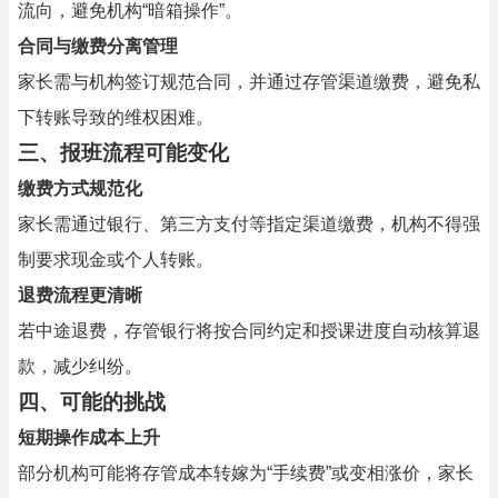
流向，避免机构“暗箱操作”。
合同与缴费分离管理
家长需与机构签订规范合同，并通过存管渠道缴费，避免私
下转账导致的维权困难。
三、报班流程可能变化
缴费方式规范化
家长需通过银行、第三方支付等指定渠道缴费，机构不得强
制要求现金或个人转账。
退费流程更清晰
若中途退费，存管银行将按合同约定和授课进度自动核算退
款，减少纠纷。
四、可能的挑战
短期操作成本上升
部分机构可能将存管成本转嫁为“手续费”或变相涨价，家长