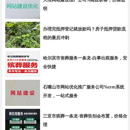
明
办理完抵押登记就放款吗？房子抵押贷款流
程的最后冲刺
哈尔滨市丧葬服务一条龙-白事出殡服务，安
全快捷
石嘴山市网站优化推广服务公司%crm系统
开发，一站式服务
三亚市殡葬一条龙-丧葬告别会布置，价格合
理