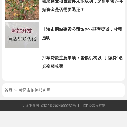
如果创业项目最终未能成功，之前申领的补
贴资金是否需要退还？
上海市网站建设公司%企业获客渠道，收费
透明
押车贷款注意事项：警惕机构以“手续费”名
义变相收费
首页
>
黄冈市临终服务网
临终服务网
皖ICP备2024060232号-1
ICP经营许可证