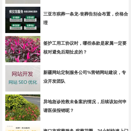
三亚市殡葬一条龙-丧葬告别会布置，价格合
理
签护工用工协议时，哪些条款是家属一定要
核对避免后期扯皮的？
新疆网站定制服务公司%营销网站建设，专
业开发团队
异地急诊抢救未备案的情况，后续该如何申
请医保报销呢？
海口市殡葬服务-殡葬花圈，24小时快速上门