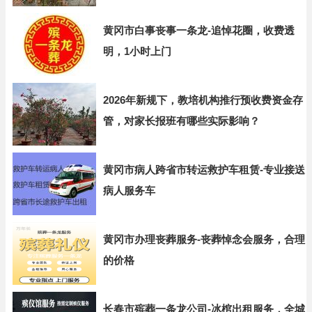
黄冈市白事丧事一条龙-追悼花圈，收费透
明，1小时上门
2026年新规下，教培机构推行预收费资金存
管，对家长报班有哪些实际影响？
黄冈市病人跨省市转运救护车租赁-专业接送
病人服务车
黄冈市办理丧葬服务-丧葬悼念会服务，合理
的价格
长春市殡葬一条龙公司-冰棺出租服务，全城