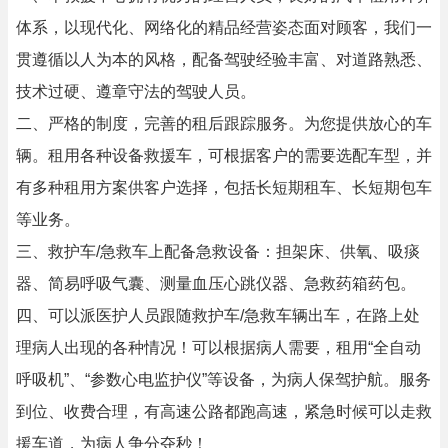
体系，以现代化、网络化的精品经营姿态面对顾客，我们一
贯遵循以人为本的风格，配备驾驶经验丰富、对道路熟悉、
技术过硬、遵章守法的驾驶人员。
二、严格的制度，完善的租后跟踪服务。为您提供放心的车
辆。租用各种设备救援车，可根据客户的需要选配车型，并
有多种租用方案供客户选择，包括长短期租车、长短期包车
等业务。
三、救护车/急救车上配备急救设备：担架床、供氧、吸痰
器、简易呼吸气囊、测量血压心跳仪器、急救药箱药包。
四、可以派医护人员跟随救护车/急救车辆出车，在路上处
理病人出现的各种情况！可以根据病人需要，租用“全自动
呼吸机”、“参数心电监护仪”等设备，为病人保驾护航。服务
到位、收费合理，有高速公路都跑高速，紧急时候可以走救
援车道，为病人争分夺秒！