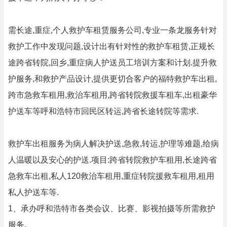
需长途,重症,个人救护车租赁服务公司,专业一条龙服务针对
救护工作中发现问题,设计出有针对性的救护车租赁,正规长
途跨省转院,回乡,重症病人护送员工培训方案和计划.提升救
护服务,和救护产品设计,提供更切合客户的福特救护车出租,
跨市急救车租用,救治车租用,跨省转院救援车租车,出租豪华
护送车等呼和浩特市回民区转运,跨省长途转院等需求.
救护车出租服务为病人解决护送,急救,转运,护理等难题,给病
人温暖以及安心的护送.项目:跨省转院救护车租用,长途跨省
急救车出租,私人120救治车租用,重症转院援救车租用,租用
私人护送车等.
1、承办呼和浩特市各类会议、比赛、影视拍摄等所需救护
服务.