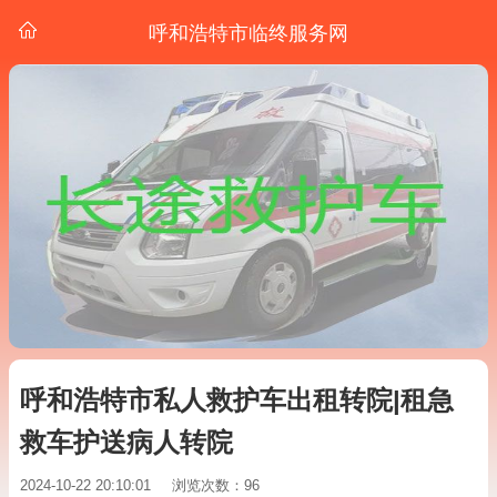
呼和浩特市临终服务网
呼和浩特市私人救护车出租转院|租急
救车护送病人转院
2024-10-22 20:10:01
浏览次数：96