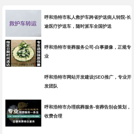
呼和浩特市私人救护车跨省护送病人转院-长
途医疗护送车，随时派车全国护送
呼和浩特市丧葬服务公司-白事摄像，正规专
业
呼和浩特市网站开发建设|SEO推广，专业开
发团队
呼和浩特市办理殡葬服务-丧葬告别会策划，
收费合理