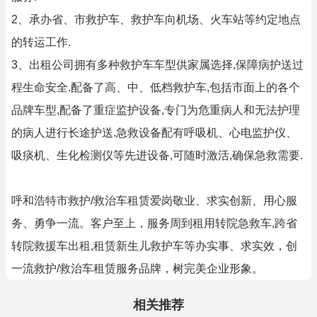
2、承办省、市救护车、救护车向机场、火车站等约定地点
的转运工作.
3、出租公司拥有多种救护车车型供家属选择,保障病护送过
程生命安全.配备了高、中、低档救护车,包括市面上的各个
品牌车型,配备了重症监护设备,专门为危重病人和无法护理
的病人进行长途护送.急救设备配有呼吸机、心电监护仪、
吸痰机、生化检测仪等先进设备,可随时激活,确保急救需要.
呼和浩特市救护/救治车租赁爱岗敬业、求实创新、用心服
务、勇争一流。客户至上，服务周到租用转院急救车,跨省
转院救援车出租,租赁新生儿救护车等办实事、求实效，创
一流救护/救治车租赁服务品牌，树完美企业形象。
相关推荐