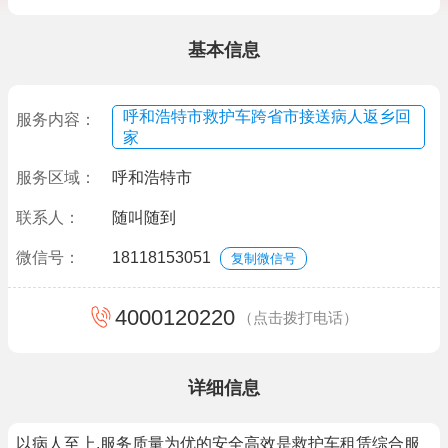
基本信息
呼和浩特市救护车跨省市接送病人返乡回
服务内容：
家
服务区域：
呼和浩特市
联系人：
随叫随到
微信号：
18118153051
复制微信号
4000120220
（点击拨打电话）
详细信息
以病人至上,服务质量为优的安全高效是救护车租赁综合服