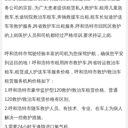
务公司的宗旨..为广大患者提供租赁私人救护车,租用儿童急
救车,长途转院救治车租车,奔驰救援车出租,租车长短途护送
车等救护服务,跨省救护车出租服务,呼和浩特市回民区救护
的上岗医护人员和司机都经过严格培训,要求持证上岗.
呼和浩特市驾驶经验丰富的司机为您保驾护航，确保您平安
到达目的地！呼和浩特市租用跨市救护车,跨省转运救治车
租车,租赁成人护送车等服务价格，呼和浩特市救护/救治车
租赁服务机构价格如下：
1.呼和浩特市豪华监护型120救护/救治车租赁价格。普通
120救护/救治车租赁价格有区别。
2.呼和浩特市随车救护人员。有技术、专业。在车上为病人
解决一些救护措施。
3.需要24小时无逢隙进口氧气机。