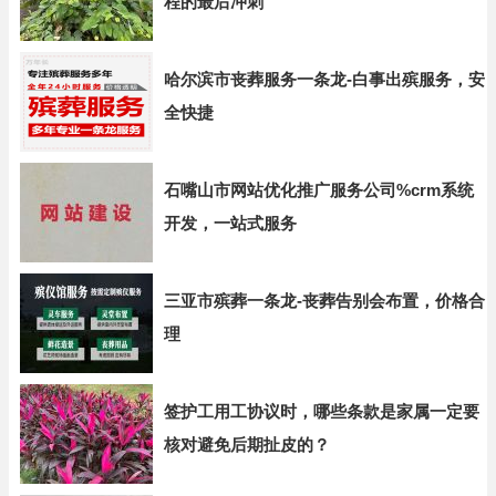
程的最后冲刺
哈尔滨市丧葬服务一条龙-白事出殡服务，安
全快捷
石嘴山市网站优化推广服务公司%crm系统
开发，一站式服务
三亚市殡葬一条龙-丧葬告别会布置，价格合
理
签护工用工协议时，哪些条款是家属一定要
核对避免后期扯皮的？