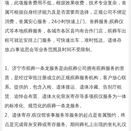
项，此项服务费用不低，根据效果收费，技术专业复杂，丧
属可根据自身经济能力及是否需要而选择，正规公司不绑定
消费，丧属安心服务，24小时快速上门。丧葬服务,殡葬仪
式等本地殡葬服务，各城市各区县均有合作门店，殡葬车出
租可就近安排上门服务，可快速出车，准时抵达。遗体存
放,白事追思会等业务范围及时间不受限制。
1、济宁市殡葬一条龙服务是由殡葬公司拥有殡葬服务的资
质，是经过审批注册成立的正规殡葬服务机构，客户放心联
系。提供的，包含入殓、遗体接运、遗体冷藏、告别厅租
赁、追悼会布置、遗体火化骨灰寄存等多项殡仪服务为一体
的标准化、规范化的殡葬一条龙服务。
2、遗体寄存,殡仪馆丧事服务等服务的起点是丧属预约，终
点是完成骨灰安葬或寄存服务。期间葬礼上出现的丧礼礼仪