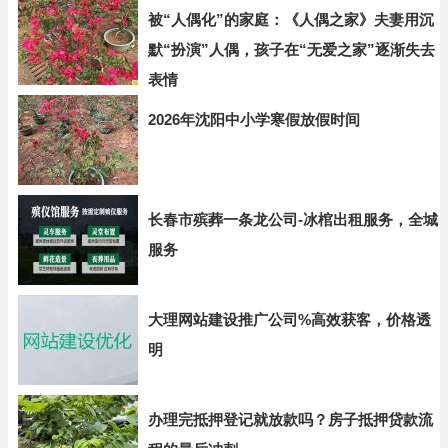
被“人偶化”的家庭：《人偶之家》夫妻用沉
默“扮演”人偶，孩子在“无爱之家”逐渐失去
表情
2026年沈阳中小学寒假放假时间
长春市殡葬一条龙公司-冰棺出租服务，全城
服务
大理网站建设推广公司%高效获客，价格透
明
办理完抵押登记就放款吗？房子抵押贷款流