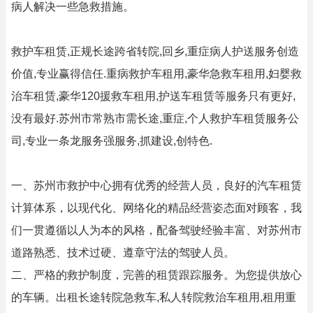
病人解决一些急救措施。
救护车租赁,正规长途跨省转院,回乡,重症病人护送服务创造
价值,专业赢得信任.重病救护车租用,豪华急救车租用,妇婴救
治车租赁,豪华120援救车租用,护送车租赁等服务只有更好,
没有最好.苏州市常熟市需长途,重症,个人救护车租赁服务公
司,专业一条龙服务强服务,抓建设,创特色.
一、苏州市救护中心拥有优秀的经营人员，良好的汽车租赁
计算体系，以现代化、网络化的精品经营姿态面对顾客，我
们一贯遵循以人为本的风格，配备驾驶经验丰富、对苏州市
道路熟悉、技术过硬、遵章守法的驾驶人员。
二、严格的救护制度，完善的租赁跟踪服务。为您提供放心
的车辆。出租长途转院急救车,私人转院救治车租用,租用重