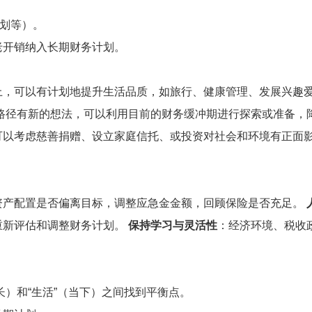
计划等）。
老开销纳入长期财务计划。
上，可以有计划地提升生活品质，如旅行、健康管理、发展兴趣
路径有新的想法，可以利用目前的财务缓冲期进行探索或准备，
可以考虑慈善捐赠、设立家庭信托、或投资对社会和环境有正面影
资产配置是否偏离目标，调整应急金金额，回顾保险是否充足。
重新评估和调整财务计划。
保持学习与灵活性
：经济环境、税收
增长）和“生活”（当下）之间找到平衡点。