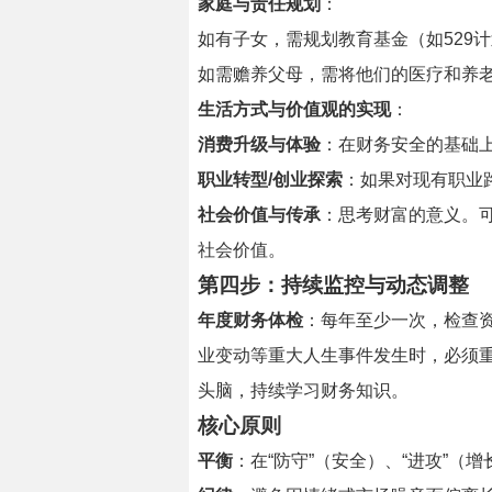
家庭与责任规划
：
如有子女，需规划教育基金（如529
如需赡养父母，需将他们的医疗和养
生活方式与价值观的实现
：
消费升级与体验
：在财务安全的基础
职业转型/创业探索
：如果对现有职业
社会价值与传承
：思考财富的意义。
社会价值。
第四步：持续监控与动态调整
年度财务体检
：每年至少一次，检查
业变动等重大人生事件发生时，必须
头脑，持续学习财务知识。
核心原则
平衡
：在“防守”（安全）、“进攻”（