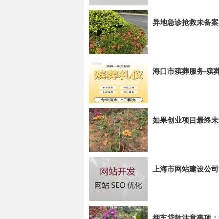
异地急诊抢救未备案
海口市殡葬服务-殡
如果创业项目最终未
上海市网站建设公司
押车贷款注意事项：