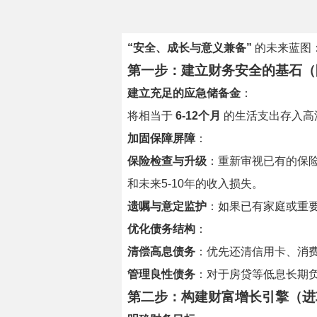
“安全、成长与意义兼备”
的未来蓝图
第一步：建立财务安全的基石（
建立充足的应急储备金
：
将相当于
6-12个月
的生活支出存入高
加固保障屏障
：
保险检查与升级
：重新审视已有的保
和未来5-10年的收入损失。
遗嘱与意定监护
：如果已有家庭或重
优化债务结构
：
清偿高息债务
：优先还清信用卡、消
管理良性债务
：对于房贷等低息长期
第二步：构建财富增长引擎（进