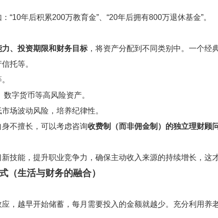
10年后积累200万教育金”、“20年后拥有800万退休基金”。
能力、投资期限和财务目标
，将资产分配到不同类别中。一个经
产信托等。
等。
、数字货币等高风险资产。
低市场波动风险，培养纪律性。
自身不擅长，可以考虑咨询
收费制（而非佣金制）的独立理财顾
习新技能，提升职业竞争力，确保主动收入来源的持续增长，这
式（生活与财务的融合）
效应，越早开始储蓄，每月需要投入的金额就越少。充分利用养