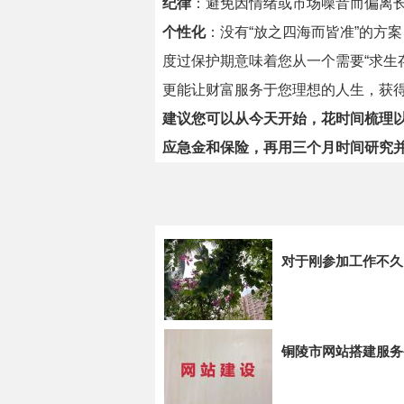
纪律
：避免因情绪或市场噪音而偏离
个性化
：没有“放之四海而皆准”的方
度过保护期意味着您从一个需要“求生
更能让财富服务于您理想的人生，获
建议您可以从今天开始，花时间梳理
应急金和保险，再用三个月时间研究
对于刚参加工作不久
铜陵市网站搭建服务