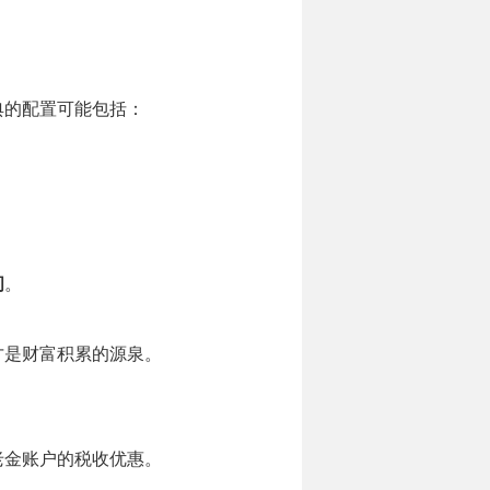
典的配置可能包括：
问
。
才是财富积累的源泉。
老金账户的税收优惠。