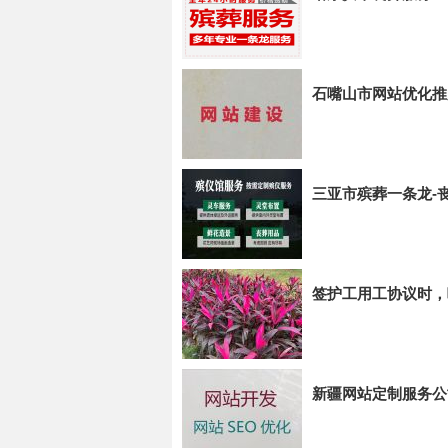
石嘴山市网站优化推
三亚市殡葬一条龙-
签护工用工协议时，
新疆网站定制服务公