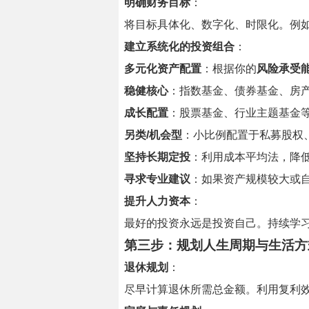
明确财务目标
：
将目标具体化、数字化、时限化。例如：“
建立系统化的投资组合
：
多元化资产配置
：根据你的
风险承受
稳健核心
：指数基金、债券基金、房
成长配置
：股票基金、行业主题基金
另类/机会型
：小比例配置于私募股权
坚持长期定投
：利用成本平均法，降
寻求专业建议
：如果资产规模较大或
提升人力资本
：
最好的投资永远是投资自己。持续学
第三步：规划人生周期与生活方
退休规划
：
尽早计算退休所需总金额。利用复利