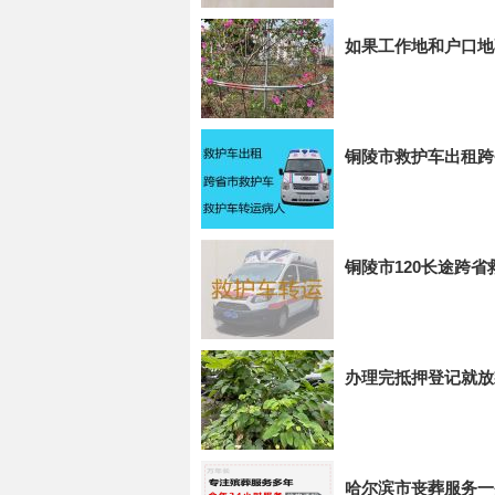
如果工作地和户口地
铜陵市救护车出租跨
铜陵市120长途跨
办理完抵押登记就放
哈尔滨市丧葬服务一