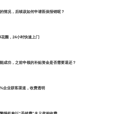
的情况，后续该如何申请医保报销呢？
葬花圈，24小时快速上门
能成功，之前申领的补贴资金是否需要退还？
%企业获客渠道，收费透明
警惕机构以“手续费”名义变相收费