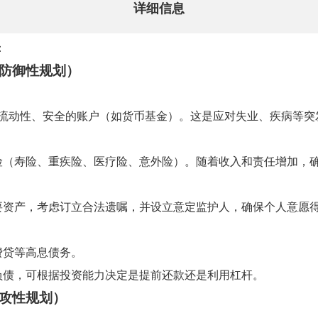
详细信息
：
防御性规划）
流动性、安全的账户（如货币基金）。这是应对失业、疾病等突
险（寿险、重疾险、医疗险、意外险）。随着收入和责任增加，
要资产，考虑订立合法遗嘱，并设立意定监护人，确保个人意愿
费贷等高息债务。
负债，可根据投资能力决定是提前还款还是利用杠杆。
攻性规划）