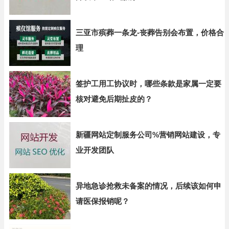
三亚市殡葬一条龙-丧葬告别会布置，价格合
理
签护工用工协议时，哪些条款是家属一定要
核对避免后期扯皮的？
新疆网站定制服务公司%营销网站建设，专
业开发团队
异地急诊抢救未备案的情况，后续该如何申
请医保报销呢？