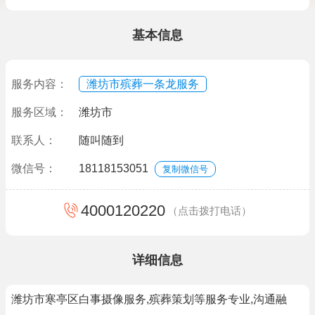
基本信息
服务内容：
潍坊市殡葬一条龙服务
服务区域：
潍坊市
联系人：
随叫随到
微信号：
18118153051
复制微信号
4000120220
（点击拨打电话）
详细信息
潍坊市寒亭区白事摄像服务,殡葬策划等服务专业,沟通融