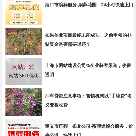
海口市殡葬服务-殡葬花圈，24小时快速上门
如果创业项目最终未能成功，之前申领的补
贴资金是否需要退还？
上海市网站建设公司%企业获客渠道，收费
透明
押车贷款注意事项：警惕机构以“手续费”名
义变相收费
遵义市殡葬一条龙公司-殡葬追悼会服务，价
格公道，快速上门