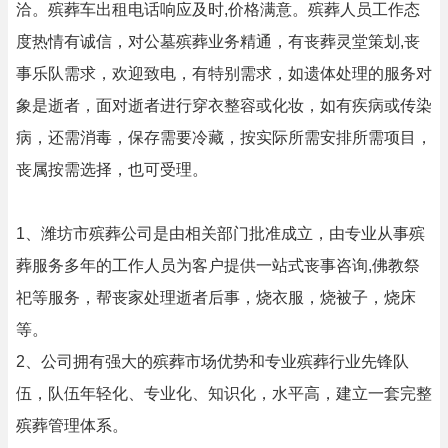
洽。殡葬车出租电话响应及时,价格满意。殡葬人员工作态
度热情有诚信，对公墓殡葬业务精通，有丧葬灵堂策划,丧
事乐队需求，欢迎致电，有特别需求，如遗体处理的服务对
象是逝者，面对逝者进行穿衣整容或化妆，如有疾病或传染
病，还需消毒，保存需要冷藏，按实际所需安排所需项目，
丧属按需选择，也可受理。
1、潍坊市殡葬公司是由相关部门批准成立，由专业从事殡
葬服务多年的工作人员为客户提供一站式丧事咨询,佛教祭
祀等服务，帮丧家处理逝者后事，烧衣服，烧被子，烧床
等。
2、公司拥有强大的殡葬市场优势和专业殡葬行业先锋队
伍，队伍年轻化、专业化、知识化，水平高，建立一套完整
殡葬管理体系。