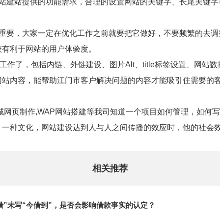
网站建站提供的功能需求，合理的设置网站的关键字、长尾关键字
很重要，大家一定在优化工作之前就要把它做好，不要频繁的去调
较有利于网站的用户体验度。
工作了，包括内链、外链建设、图片Alt、title标签设置、网站
网站内容，能帮助江门市客户解决问题的内容才能吸引住需要的
城网页制作,WAP网站搭建等我司知道一个项目如何管理，如何
，一种文化，网站建设达到人与人之间传播的效应时，他的社会
相关推荐
借”未写“今借到”，是否会影响借款事实的认定？