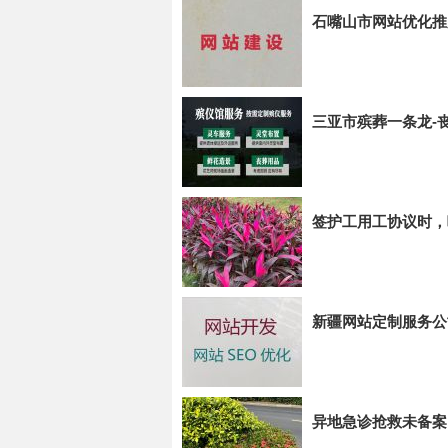
石嘴山市网站优化推
三亚市殡葬一条龙-
签护工用工协议时，
新疆网站定制服务公
异地急诊抢救未备案