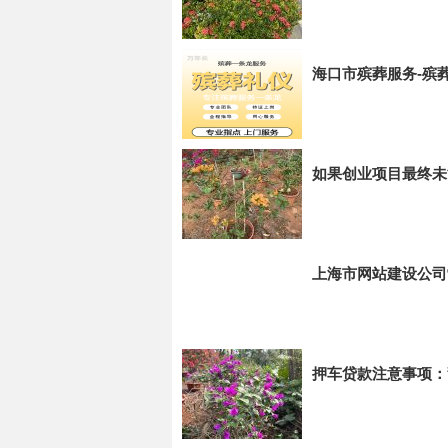
海口市殡葬服务-殡
如果创业项目最终未
上海市网站建设公司
押车贷款注意事项：