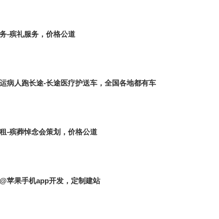
务-殡礼服务，价格公道
运病人跑长途-长途医疗护送车，全国各地都有车
租-殡葬悼念会策划，价格公道
@苹果手机app开发，定制建站