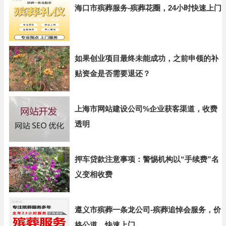
海口市殡葬服务-殡葬花圈，24小时快速上门
如果创业项目最终未能成功，之前申领的补
贴资金是否需要退还？
上海市网站建设公司%企业获客渠道，收费
透明
押车贷款注意事项：警惕机构以“手续费”名
义变相收费
遵义市殡葬一条龙公司-殡葬追悼会服务，价
格公道，快速上门