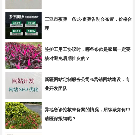
三亚市殡葬一条龙-丧葬告别会布置，价格合
理
签护工用工协议时，哪些条款是家属一定要
核对避免后期扯皮的？
新疆网站定制服务公司%营销网站建设，专
业开发团队
异地急诊抢救未备案的情况，后续该如何申
请医保报销呢？