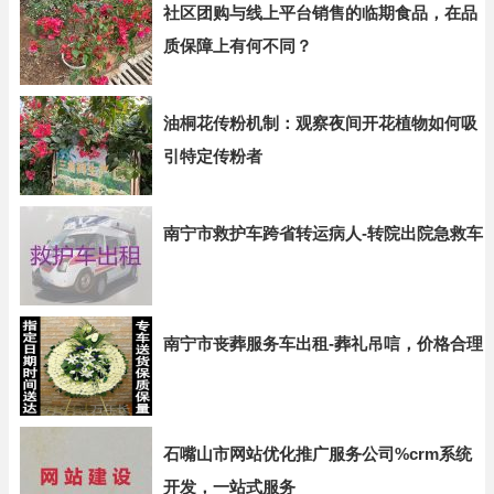
社区团购与线上平台销售的临期食品，在品
质保障上有何不同？
油桐花传粉机制：观察夜间开花植物如何吸
引特定传粉者
南宁市救护车跨省转运病人-转院出院急救车
南宁市丧葬服务车出租-葬礼吊唁，价格合理
石嘴山市网站优化推广服务公司%crm系统
开发，一站式服务