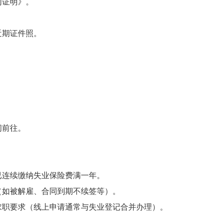
同证明》。
近期证件照。
间前往。
已连续缴纳失业保险费满一年。
（如被解雇、合同到期不续签等）。
求职要求（线上申请通常与失业登记合并办理）。