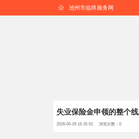
池州市临终服务网
失业保险金申领的整个线
2026-05-29 16:35:01
浏览次数：0