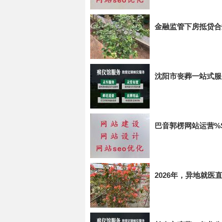
金融监管下房抵贷合
沈阳市丧葬一站式服
巴音郭楞网站运营%
2026年，异地就