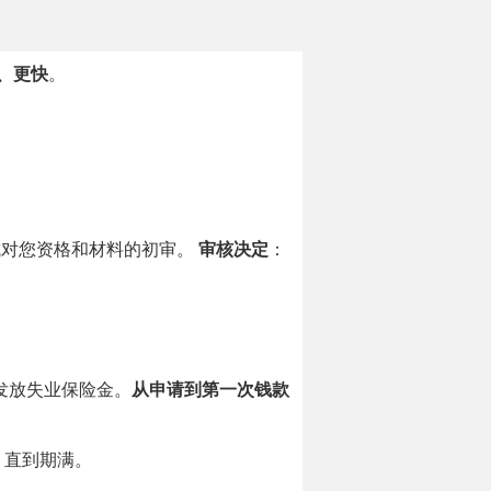
、更快
。
成对您资格和材料的初审。
审核决定
：
发放失业保险金。
从申请到第一次钱款
，直到期满。