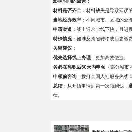
影响时间的因素
：
材料是否齐全
：材料缺失是导致延误
当地经办效率
：不同城市、区域的处
申请渠道
：线上通常比线下快，且进
特殊情况
：如涉及跨省转移或历史缴
关键建议
：
优先选择线上办理
，更加高效便捷。
务必在离职后60天内申领
（部分城市
申领前咨询
：拨打全国人社服务热线
总结
：从开始申请到第一次领到钱，
律。