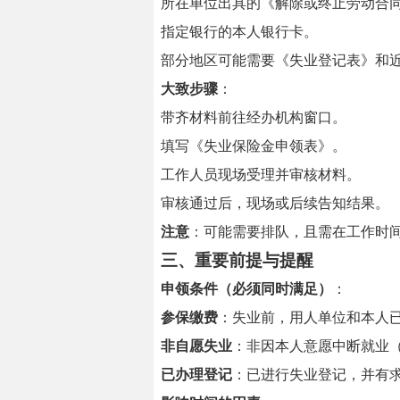
所在单位出具的《解除或终止劳动合
指定银行的本人银行卡。
部分地区可能需要《失业登记表》和
大致步骤
：
带齐材料前往经办机构窗口。
填写《失业保险金申领表》。
工作人员现场受理并审核材料。
审核通过后，现场或后续告知结果。
注意
：可能需要排队，且需在工作时
三、重要前提与提醒
申领条件（必须同时满足）
：
参保缴费
：失业前，用人单位和本人
非自愿失业
：非因本人意愿中断就业
已办理登记
：已进行失业登记，并有