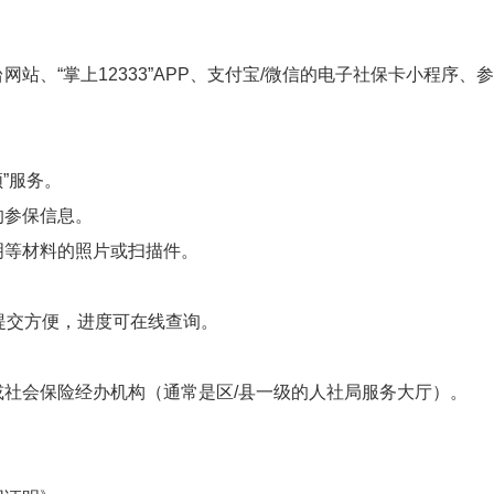
站、“掌上12333”APP、支付宝/微信的电子社保卡小程序、
”服务。
的参保信息。
明等材料的照片或扫描件。
提交方便，进度可在线查询。
或社会保险经办机构（通常是区/县一级的人社局服务大厅）。