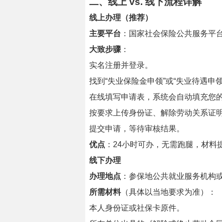
二、线上 vs. 线下流程详解
线上办理（推荐）
主要平台
：国家社会保险公共服务平台网
大致步骤
：
实名注册并登录。
找到“失业保险金申领”或“失业待遇申领
在线填写申请表，系统会自动填充您
按要求上传身份证、解除劳动关系证
提交申请，等待审核结果。
优点
：24小时可办，无需跑腿，材料
线下办理
办理地点
：参保地公共就业服务机构
所需材料
（具体以当地要求为准）：
本人身份证或社保卡原件。