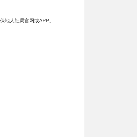
参保地人社局官网或APP。