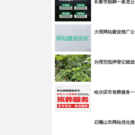
长春市殡葬一条龙公
大理网站建设推广公
办理完抵押登记就放
哈尔滨市丧葬服务一
石嘴山市网站优化推