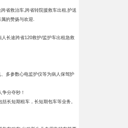
跨省救治车,跨省转院援救车出租,护送
亲属的赞扬与欢迎.
病人长途跨省120救护/监护车出租急救
。
机、多参数心电监护仪等为病人保驾护
人争分夺秒！
包括长短期租车，长短期包车等业务。