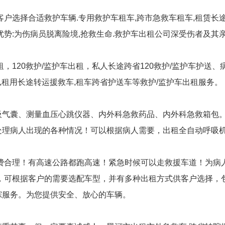
客户选择合适救护车辆.专用救护车租车,跨市急救车租车,租赁长途
优势:为伤病员脱离险境,抢救生命.救护车出租公司深受伤者及其
，120救护/监护车出租，私人长途跨省120救护/监护车护送、
,租用长途转运援救车,租车跨省护送车等救护/监护车出租服务。
吸气囊、测量血压心跳仪器、内外科急救药品、内外科急救箱包
处理病人出现的各种情况！可以根据病人需要，出租全自动呼吸
费合理！有高速公路都跑高速！紧急时候可以走救援车道！为病
车，可根据客户的需要选配车型，并有多种出租方式供客户选择，
踪服务。为您提供安全、放心的车辆。