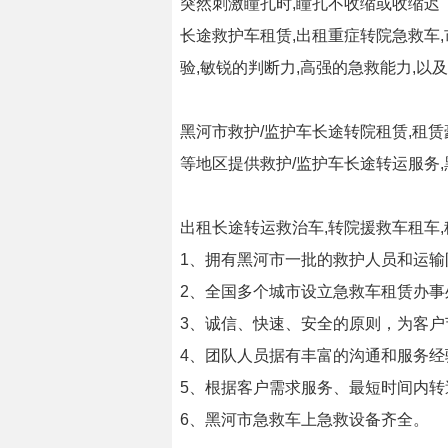
突然刺激瞳孔时,瞳孔不收缩或收缩迟
长途救护车租赁,出租重症转院急救车
验,敏锐的判断力,高强的急救能力,以
黑河市救护/监护车长途转院租赁,租赁
等地区提供救护/监护车长途转运服务,
出租长途转运救治车,转院援救车租车
1、拥有黑河市一批的救护人员和运
2、全国多个城市设立急救车租赁办事
3、诚信、快速、安全的原则，为客
4、团队人员据有丰富的沟通和服务经
5、根据客户需求服务、最短时间内
6、黑河市急救车上急救设备齐全。