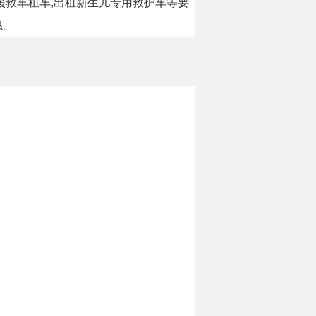
援救车租车,出租新生儿专用救护车等要
愿。