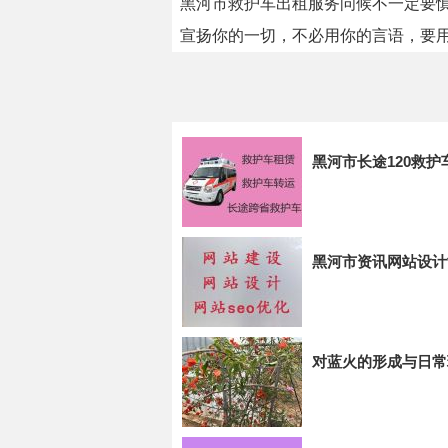
黑河市救护车出租服务问候不一定要慎
宣扬你的一切，不必用你的言语，要
黑河市长途120救护
黑河市资讯网站设计
对蓝火的形成与日常