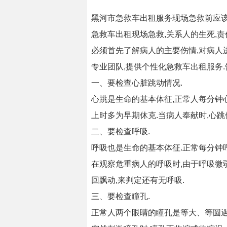
黑河市急救车出租服务现场急救前应
急救车出租现场急救,关系人的生死,
必须首先了解病人的主要伤情,对病人
专业团队,提供个性化急救车出租服务
一、要检查心脏跳动情况.
心跳是生命的基本体征,正常人每分钟心跳
上时多为早期休克.当病人奉献时,心跳
二、要检查呼吸.
呼吸也是生命的基本体征.正常每分钟呼
在观察危重病人的呼吸时,由于呼吸微
回飘动,来判定还有无呼吸.
三、要检查瞳孔.
正常人两个眼睛的瞳孔是等大、等圆遇