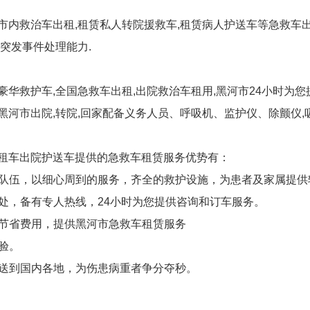
,市内救治车出租,租赁私人转院援救车,租赁病人护送车等急救车出
及突发事件处理能力.
豪华救护车,全国急救车出租,出院救治车租用,黑河市24小时为您
黑河市出院,转院,回家配备义务人员、呼吸机、监护仪、除颤仪,
,租车出院护送车提供的急救车租赁服务优势有：
输队伍，以细心周到的服务，齐全的救护设施，为患者及家属提供
处，备有专人热线，24小时为您提供咨询和订车服务。
户节省费用，提供黑河市急救车租赁服务
验。
转送到国内各地，为伤患病重者争分夺秒。