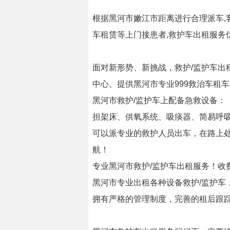
根据黑河市嫩江市距离进行合理派车,
车租赁等上门接患者,救护车出租服务
面对新形势、新挑战，救护/监护车出租
中心。提供黑河市专业999救治车租车
黑河市救护/监护车上配备急救设备：
担架床、供氧系统、吸痰器、简易呼
可以派专业的救护人员出车，在路上
航！
专业黑河市救护/监护车出租服务！收
黑河市专业出租各种设备救护/监护
拥有严格的管理制度，完善的租后跟