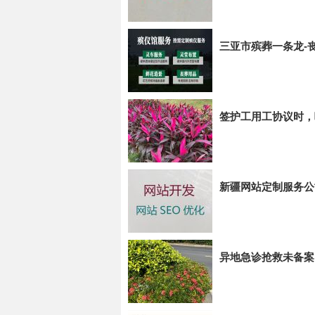
三亚市殡葬一条龙-
签护工用工协议时，
新疆网站定制服务公
异地急诊抢救未备案