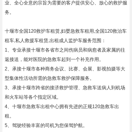
业、全心全意的宗旨为需要的客户提供安心、放心的救护服
务。
十堰市全国120救护车租赁,妇婴急救车租用,全国120救治车
租车,私人救援车租赁,出租成人监护车服务范围：
1、专业承接十堰市各省市之间伤病员和病愈者及家属的往
返接送，能对医院的急救车起到一个补充作用。
2、承接十堰市各种商务会议、比赛、会展、影视拍摄等大
型集体性活动所需的急救车救护保障服务。
3、承接十堰市跨省的接济救护管理、急救车送病人到机场
和火车站等各个指定区域。
4、十堰市急救车出租中心拥有先进的正规120急救车出
租。
5、驾驶经验丰富的司机为您保驾护航。