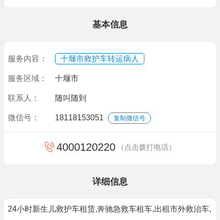
基本信息
服务内容：
十堰市救护车转运病人
服务区域：
十堰市
联系人：
随叫随到
微信号：
18118153051
复制微信号
4000120220
（点击拨打电话）
详细信息
24小时新生儿救护车租赁,奔驰急救车租车,出租市外救治车,