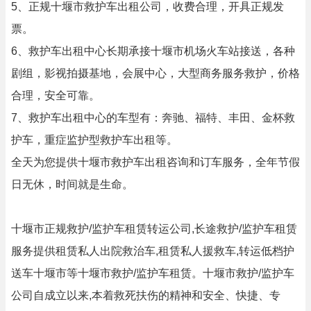
5、正规十堰市救护车出租公司，收费合理，开具正规发
票。
6、救护车出租中心长期承接十堰市机场火车站接送，各种
剧组，影视拍摄基地，会展中心，大型商务服务救护，价格
合理，安全可靠。
7、救护车出租中心的车型有：奔驰、福特、丰田、金杯救
护车，重症监护型救护车出租等。
全天为您提供十堰市救护车出租咨询和订车服务，全年节假
日无休，时间就是生命。
十堰市正规救护/监护车租赁转运公司,长途救护/监护车租赁
服务提供租赁私人出院救治车,租赁私人援救车,转运低档护
送车十堰市等十堰市救护/监护车租赁。十堰市救护/监护车
公司自成立以来,本着救死扶伤的精神和安全、快捷、专