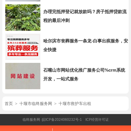
办理完抵押登记就放款吗？房子抵押贷款流
程的最后冲刺
哈尔滨市丧葬服务一条龙-白事出殡服务，安
全快捷
石嘴山市网站优化推广服务公司%crm系统
开发，一站式服务
首页
>
十堰市临终服务网
>
十堰市救护车出租
临终服务网
皖ICP备2024060232号-1
ICP经营许可证