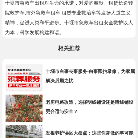
十堰市急救车出租对生命的承诺，对爱的奉献。租赁长途转
院救护车,市外急救车租车,租赁专业救治车等发扬人道主义
精神，促进人类和平进步。十堰市急救车出租安全救护以人
为本，科学发展构建和谐。
相关推荐
十堰市白事丧事服务-白事跟拍录像，为家属
解决后顾之忧
老房电路改造，选择明线铺设还是暗线铺设
更合适与安全？
发根养护误区大盘点：这些你常做的事可能