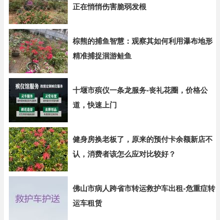
正在悄悄伤害脆弱发根
棕熊的捕鱼智慧：观察其如何利用瀑布地形
精准捕捉洄游鲑鱼
十堰市殡仪一条龙服务-丧礼花圈，价格公
道，快速上门
健身房换老板了，原来的预付卡余额新店不
认，消费者该怎么应对比较好？
佛山市病人跨省市转运救护车出租-危重症转
运车租赁