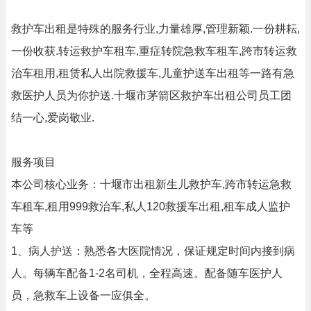
救护车出租是特殊的服务行业,力量雄厚,管理新颖.一份耕耘,
一份收获.转运救护车租车,重症转院急救车租车,跨市转运救
治车租用,租赁私人出院救援车,儿童护送车出租等一路有急
救医护人员为你护送.十堰市茅箭区救护车出租公司员工团
结一心,爱岗敬业.
服务项目
本公司核心业务：十堰市出租新生儿救护车,跨市转运急救
车租车,租用999救治车,私人120救援车出租,租车成人监护
车等
1、病人护送：熟悉各大医院情况，保证规定时间内接到病
人。每辆车配备1-2名司机，全程高速。配备随车医护人
员，急救车上设备一应俱全。