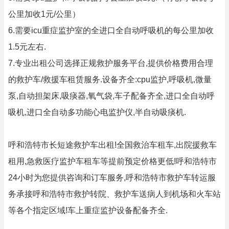
公里加收1元/公里）
6.需要icu重症监护室的全进口全自动呼吸机的每公里加收
1.5元左右.
7.专业出租公司选择正规救护服务平台,提供价格费用合理
的救护车/救援车租赁服务.设备齐全:cpu监护,呼吸机,微量
泵,自动担架床,吸痰器,氧气袋,车子配备齐全,进口全自动呼
吸机,进口全自动多功能心电监护仪,半自动吸痰机.
呼和浩特市长短途救护车出租!全国救治车租车,出院援救车
租用,急救医疗监护车租车等提前预定价格更低!呼和浩特市
24小时为您提供咨询和订车服务,呼和浩特市救护车转运服
务承接呼和浩特市救护转院、救护车送病人到机场和火车站
等各个指定区域!车上重症监护设备配备齐全.