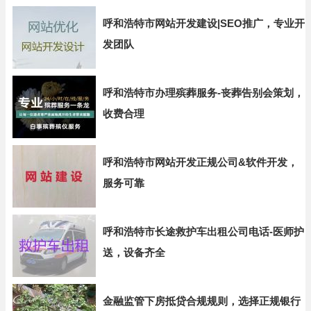
呼和浩特市网站开发建设|SEO推广，专业开
发团队
呼和浩特市办理殡葬服务-丧葬告别会策划，
收费合理
呼和浩特市网站开发正规公司&软件开发，
服务可靠
呼和浩特市长途救护车出租公司电话-医师护
送，设备齐全
金融监管下房抵贷合规规则，选择正规银行