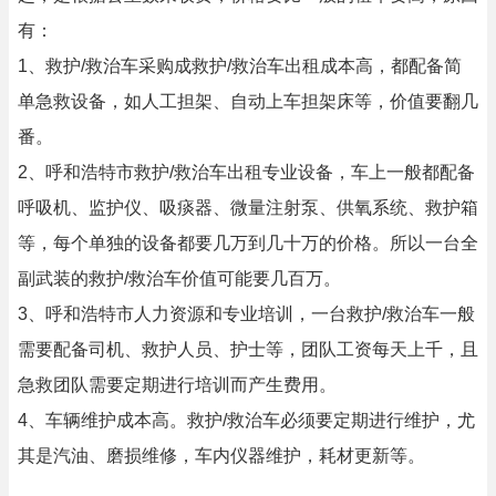
有：
1、救护/救治车采购成救护/救治车出租成本高，都配备简
单急救设备，如人工担架、自动上车担架床等，价值要翻几
番。
2、呼和浩特市救护/救治车出租专业设备，车上一般都配备
呼吸机、监护仪、吸痰器、微量注射泵、供氧系统、救护箱
等，每个单独的设备都要几万到几十万的价格。所以一台全
副武装的救护/救治车价值可能要几百万。
3、呼和浩特市人力资源和专业培训，一台救护/救治车一般
需要配备司机、救护人员、护士等，团队工资每天上千，且
急救团队需要定期进行培训而产生费用。
4、车辆维护成本高。救护/救治车必须要定期进行维护，尤
其是汽油、磨损维修，车内仪器维护，耗材更新等。