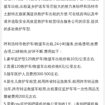
援车出租,出租返乡护送车等尽较大的努力来给呼和浩特市
土默特左旗家属提供救护车出租的方便.可在线咨询以及申
请并选取安全高效是救护车租赁综合服务公司的宗旨.提供
的多款救护车型.
呼和浩特市救护车/救援车出租,24小时服务,价格透明,收费
合理,口碑相传,好评不断.费用如下：
1.豪华监护型120救护车/救援车出租价格10元/公里左右.
2.普通120救护车/救援车出租价格8元/公里左右.
3.随车医护人员费用300-500左右.
4.新生儿救护车租赁,租用跨省转运急救车,租用跨市转运救
治车,跨市转运救援车租用,出租重症监护车等一次性用品无
菌被费用200元左右.
5.需要cpu监护和呼吸机的每公里加收1元.（有创呼吸机每