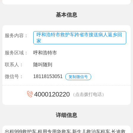
基本信息
呼和浩特市救护车跨省市接送病人返乡回
服务内容：
家
服务区域：
呼和浩特市
联系人：
随叫随到
微信号：
18118153051
复制微信号
4000120220
（点击拨打电话）
详细信息
出租999救护车,租用专用急救车,新生儿救治车租车,长途救