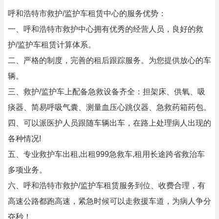
呼和浩特市救护/监护车租赁中心的服务优势：
一、呼和浩特市救护中心拥有优秀的经营人员，良好的救
护/监护车租赁计算体系。
二、严格的制度，完善的租后跟踪服务。为您提供放心的车
辆。
三、救护/监护车上配备急救设备齐全：担架床、供氧、吸
痰器、简易呼吸气囊、测量血压心跳仪器、急救药箱药包。
四、可以派医护人员跟随车辆出车，在路上处理病人出现的
各种情况!
五、专业救护车出租,出租999急救车,租用长途跨省救治车
多项业务。
六、呼和浩特市救护/监护车租赁服务到位、收费合理，有
高速公路都跑高速，紧急时候可以走救援车道，为病人争分
夺秒！