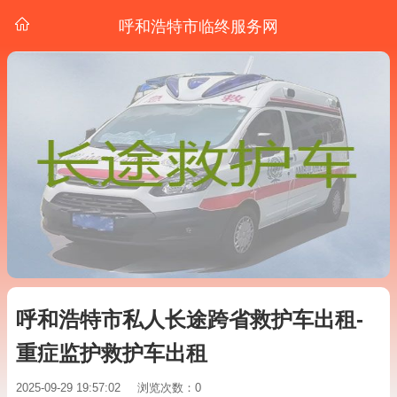
呼和浩特市临终服务网
呼和浩特市私人长途跨省救护车出租-
重症监护救护车出租
2025-09-29 19:57:02
浏览次数：0