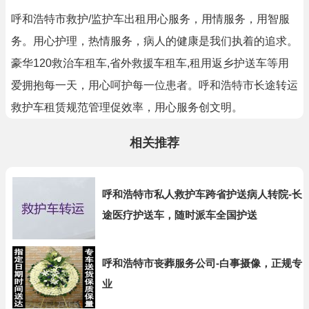
呼和浩特市救护/监护车出租用心服务，用情服务，用智服
务。用心护理，热情服务，病人的健康是我们执着的追求。
豪华120救治车租车,省外救援车租车,租用返乡护送车等用
爱拥抱每一天，用心呵护每一位患者。呼和浩特市长途转运
救护车租赁规范管理促效率，用心服务创文明。
相关推荐
呼和浩特市私人救护车跨省护送病人转院-长
途医疗护送车，随时派车全国护送
呼和浩特市丧葬服务公司-白事摄像，正规专
业