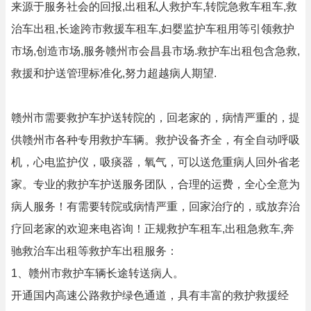
来源于服务社会的回报,出租私人救护车,转院急救车租车,救
治车出租,长途跨市救援车租车,妇婴监护车租用等引领救护
市场,创造市场,服务赣州市会昌县市场.救护车出租包含急救,
救援和护送管理标准化,努力超越病人期望.
赣州市需要救护车护送转院的，回老家的，病情严重的，提
供赣州市各种专用救护车辆。救护设备齐全，有全自动呼吸
机，心电监护仪，吸痰器，氧气，可以送危重病人回外省老
家。专业的救护车护送服务团队，合理的运费，全心全意为
病人服务！有需要转院或病情严重，回家治疗的，或放弃治
疗回老家的欢迎来电咨询！正规救护车租车,出租急救车,奔
驰救治车出租等救护车出租服务：
1、赣州市救护车辆长途转送病人。
开通国内高速公路救护绿色通道，具有丰富的救护救援经