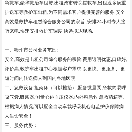
急救车,豪华救治车租赁,出租跨市转院援救车,出租返乡病重
护送车等救护车出租,为不同需求客户提供完善的服务.安全
高效是救护车租赁综合服务公司的宗旨.,安排24小时专人接
听来电,快速安排救护车调度,快递抵达现场.
一、赣州市公司业务范围:
安全,高效是出租公司综合服务的宗旨.费用透明优惠,口碑好,
评价高.救护车出租中心根据客户需求,以更快、更服务、更
短时间内转送病人到国内各地医院.
二、急救设备:担架床（可以推抬）,配备微量泵,急救简易呼
吸气囊,吸痰器,测量心跳血压仪器,内外科急救 急救药箱等.
根据病人情况,可以配全自动车载呼吸机心电监护仪保障病
人生命安全！
三、服务优势：