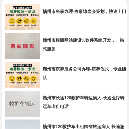
赣州市丧事办理-白事悼念会策划，快速上门
赣州市模版网站建设%软件系统开发，一站
式服务
赣州市殡葬服务公司办理-殡葬仪式，专业团
队
赣州市长途120救护车转运病人-长途医疗转
运车出租电话
赣州市120救护车出租跨省转运病人-长途急