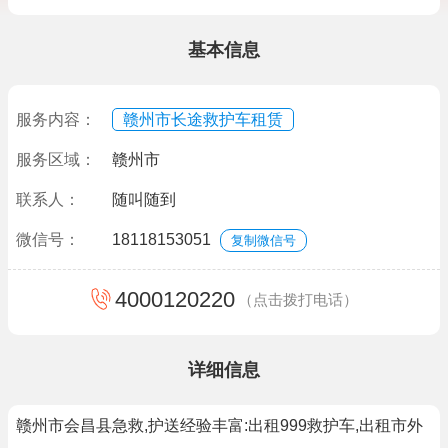
基本信息
服务内容：
赣州市长途救护车租赁
服务区域：
赣州市
联系人：
随叫随到
微信号：
18118153051
复制微信号
4000120220
（点击拨打电话）
详细信息
赣州市会昌县急救,护送经验丰富:出租999救护车,出租市外