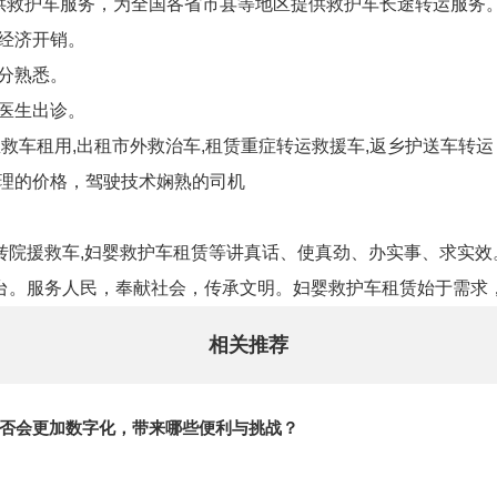
供救护车服务，为全国各省市县等地区提供救护车长途转运服务
经济开销。
分熟悉。
医生出诊。
救车租用,出租市外救治车,租赁重症转运救援车,返乡护送车转运
合理的价格，驾驶技术娴熟的司机
转院援救车,妇婴救护车租赁等讲真话、使真劲、办实事、求实
台。服务人民，奉献社会，传承文明。妇婴救护车租赁始于需求
相关推荐
否会更加数字化，带来哪些便利与挑战？