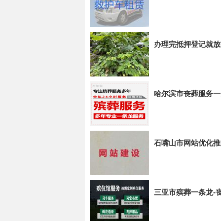
办理完抵押登记就放
哈尔滨市丧葬服务一
石嘴山市网站优化推
三亚市殡葬一条龙-