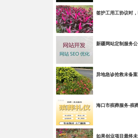
签护工用工协议时，
新疆网站定制服务公
异地急诊抢救未备案
海口市殡葬服务-殡
如果创业项目最终未