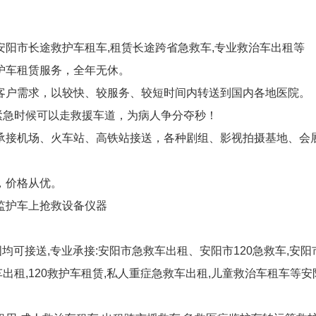
安阳市长途救护车租车,租赁长途跨省急救车,专业救治车出租等
护车租赁服务，全年无休。
客户需求，以较快、较服务、较短时间内转送到国内各地医院。
紧急时候可以走救援车道，为病人争分夺秒！
期承接机场、火车站、高铁站接送，各种剧组、影视拍摄基地、会
，价格从优。
监护车上抢救设备仪器
国均可接送,专业承接:安阳市急救车出租、安阳市120急救车,
租,120救护车租赁,私人重症急救车出租,儿童救治车租车等安