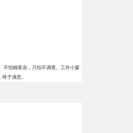
。
效。不怕顾客杂，只怕不调查。工作小窗
，终于满意。