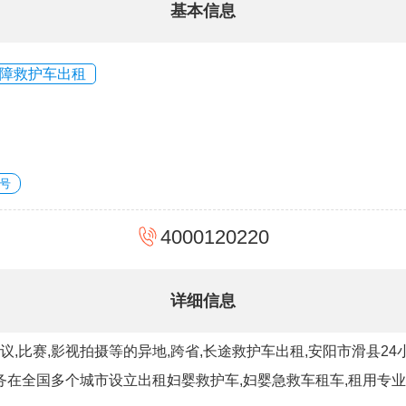
基本信息
障救护车出租
号
4000120220
详细信息
会议,比赛,影视拍摄等的异地,跨省,长途救护车出租,安阳市滑县2
务在全国多个城市设立出租妇婴救护车,妇婴急救车租车,租用专业