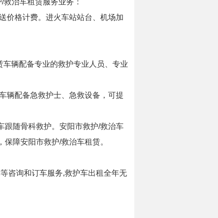
护/救治车租赁服务业务：
转送价格计费。进火车站站台、机场加
租赁车辆配备专业的救护专业人员、专业
赁车辆配备急救护士、急救设备，可提
车跟随骨科救护。安阳市救护/救治车
，保障安阳市救护/救治车租赁。
车等咨询和订车服务,救护车出租全年无