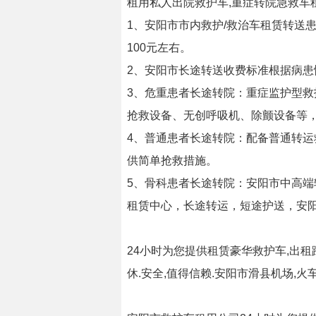
租用私人出院救护车,重症转院急救车
1、安阳市市内救护/救治车租赁转送
100元左右。
2、安阳市长途转送收费标准根据病患
3、危重患者长途转院：重症监护型救
抢救设备、无创呼吸机、除颤设备等
4、普通患者长途转院：配备普通转运
供简单抢救措施。
5、骨科患者长途转院：安阳市中高端
租赁中心，长途转运，短途护送，安阳
24小时为您提供租赁豪华救护车,出租
休.安全,值得信赖.安阳市滑县机场,