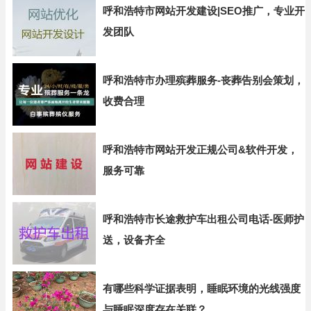
呼和浩特市网站开发建设|SEO推广，专业开
发团队
呼和浩特市办理殡葬服务-丧葬告别会策划，
收费合理
呼和浩特市网站开发正规公司&软件开发，
服务可靠
呼和浩特市长途救护车出租公司电话-医师护
送，设备齐全
有哪些科学证据表明，睡眠环境的光线强度
与睡眠深度存在关联？