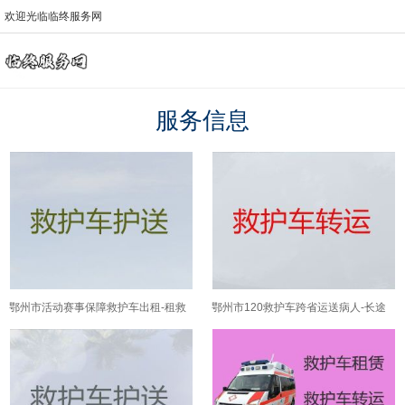
欢迎光临临终服务网
服务信息
鄂州市活动赛事保障救护车出租-租救
鄂州市120救护车跨省运送病人-长途
护车护送病人转院
医疗护送车，全国各地都有车