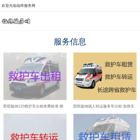
欢迎光临临终服务网
服务信息
西双版纳120救护车出租收费标准-救
西双版纳病人转运服务车出租-急救车
护车转运公司
出租护送病人